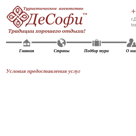
+
г.
tr
Главная
Страны
Подбор тура
О на
Условия предоставления услуг